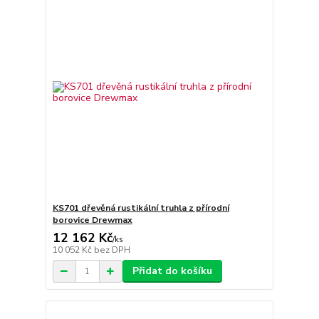
KS701 dřevěná rustikální truhla z přírodní
borovice Drewmax
12 162 Kč
/
ks
10 052 Kč
bez DPH
Přidat do košíku