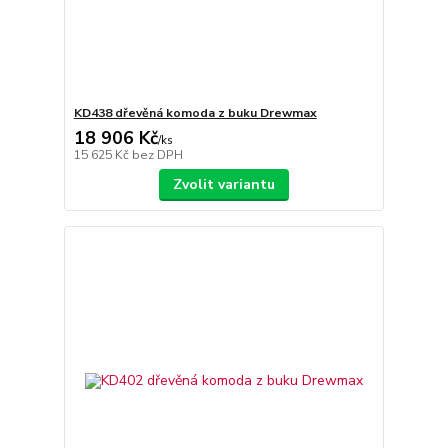
KD438 dřevěná komoda z buku Drewmax
18 906 Kč
/
ks
15 625 Kč
bez DPH
Zvolit variantu