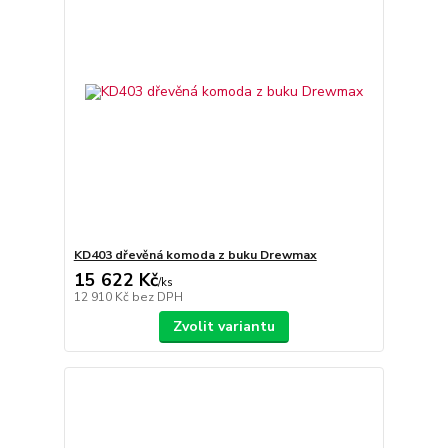
KD403 dřevěná komoda z buku Drewmax
15 622 Kč
/
ks
12 910 Kč
bez DPH
Zvolit variantu