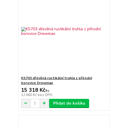
KS703 dřevěná rustikální truhla z přírodní
borovice Drewmax
15 318 Kč
/
ks
12 660 Kč
bez DPH
Přidat do košíku