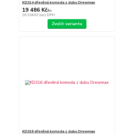
KD314 dřevěná komoda z dubu Drewmax
19 486 Kč
/
ks
16 104 Kč
bez DPH
Zvolit variantu
KD316 dřevěná komoda z dubu Drewmax