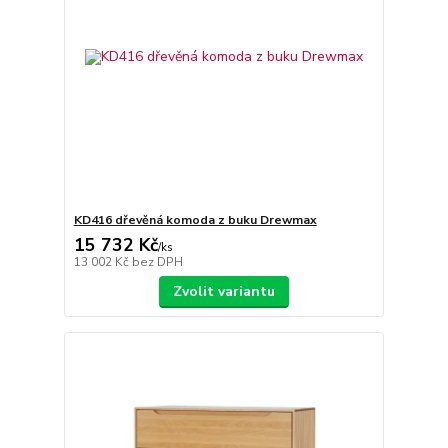
KD416 dřevěná komoda z buku Drewmax
15 732 Kč
/
ks
13 002 Kč
bez DPH
Zvolit variantu