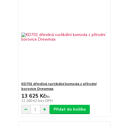
KD701 dřevěná rustikální komoda z přírodní
borovice Drewmax
13 625 Kč
/
ks
11 260 Kč
bez DPH
Přidat do košíku