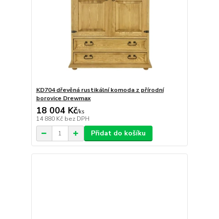
KD704 dřevěná rustikální komoda z přírodní
borovice Drewmax
18 004 Kč
/
ks
14 880 Kč
bez DPH
Přidat do košíku