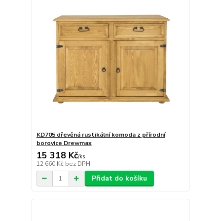
KD705 dřevěná rustikální komoda z přírodní
borovice Drewmax
15 318 Kč
/
ks
12 660 Kč
bez DPH
Přidat do košíku