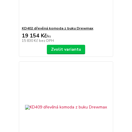
KD402 dřevěná komoda z buku Drewmax
19 154 Kč
/
ks
15 830 Kč
bez DPH
Zvolit variantu