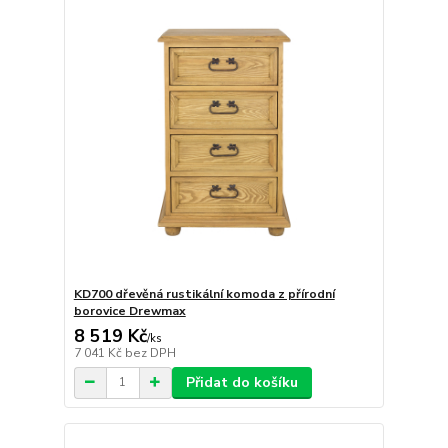
KD700 dřevěná rustikální komoda z přírodní
borovice Drewmax
8 519 Kč
/
ks
7 041 Kč
bez DPH
Přidat do košíku