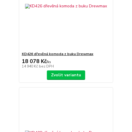
KD426 dřevěná komoda z buku Drewmax
18 078 Kč
/
ks
14 940 Kč
bez DPH
Zvolit variantu