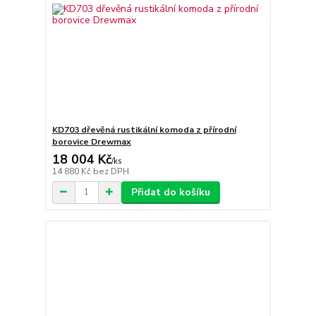
KD703 dřevěná rustikální komoda z přírodní
borovice Drewmax
18 004 Kč
/
ks
14 880 Kč
bez DPH
Přidat do košíku