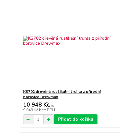
KS702 dřevěná rustikální truhla z přírodní
borovice Drewmax
10 948 Kč
/
ks
9 048 Kč
bez DPH
Přidat do košíku