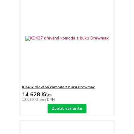
KD437 dřevěná komoda z buku Drewmax
14 628 Kč
/
ks
12 089 Kč
bez DPH
Zvolit variantu