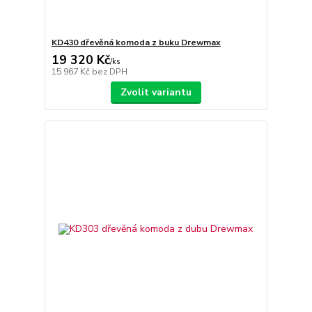
KD430 dřevěná komoda z buku Drewmax
19 320 Kč
/
ks
15 967 Kč
bez DPH
Zvolit variantu