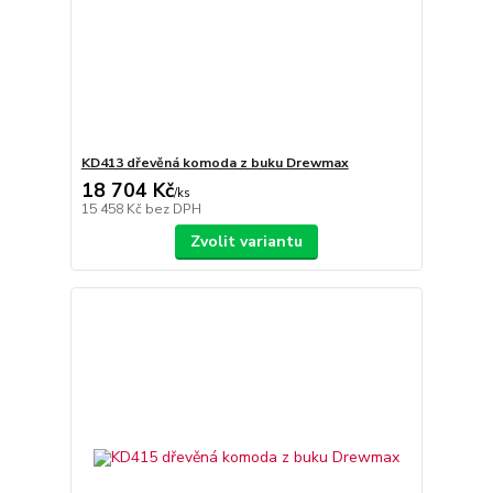
KD413 dřevěná komoda z buku Drewmax
18 704 Kč
/
ks
15 458 Kč
bez DPH
Zvolit variantu