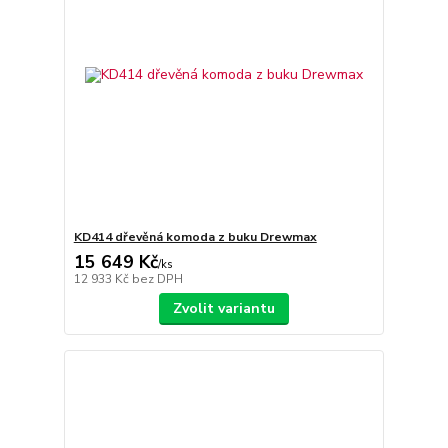
KD414 dřevěná komoda z buku Drewmax
15 649 Kč
/
ks
12 933 Kč
bez DPH
Zvolit variantu