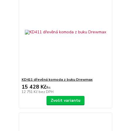
KD411 dřevěná komoda z buku Drewmax
15 428 Kč
/
ks
12 751 Kč
bez DPH
Zvolit variantu