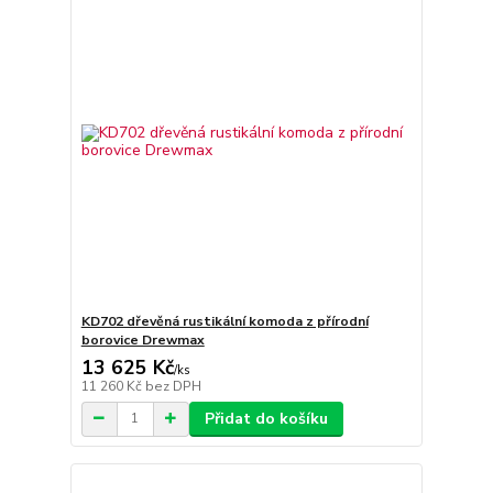
KD702 dřevěná rustikální komoda z přírodní
borovice Drewmax
13 625 Kč
/
ks
11 260 Kč
bez DPH
Přidat do košíku