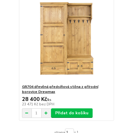
GR704 dřevěná předsíňová stěna z přírodní
borovice Drewmax
28 400 Kč
/
ks
23 471 Kč
bez DPH
Přidat do košíku
strana
z 1