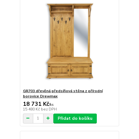
GR703 dřevěná předsíňová stěna z přírodní
borovice Drewmax
18 731 Kč
/
ks
15 480 Kč
bez DPH
Přidat do košíku