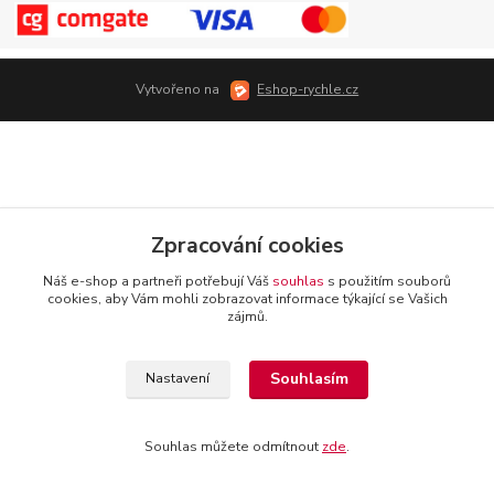
Vytvořeno na
Eshop-rychle.cz
Zpracování cookies
Náš e-shop a partneři potřebují Váš
souhlas
s použitím souborů
cookies, aby Vám mohli zobrazovat informace týkající se Vašich
zájmů.
Souhlasím
Nastavení
Souhlas můžete odmítnout
zde
.