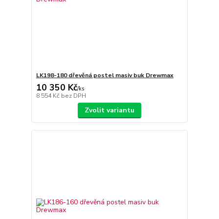
LK198-180 dřevěná postel masiv buk Drewmax
10 350 Kč
/
ks
8 554 Kč
bez DPH
Zvolit variantu