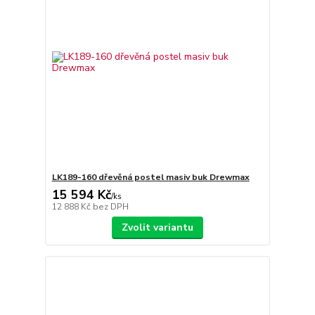
LK189-160 dřevěná postel masiv buk Drewmax
15 594 Kč
/
ks
12 888 Kč
bez DPH
Zvolit variantu