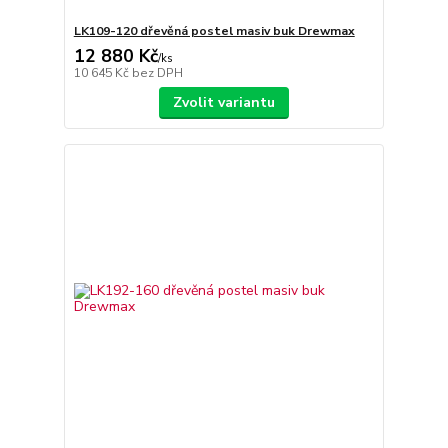
LK109-120 dřevěná postel masiv buk Drewmax
12 880 Kč
/
ks
10 645 Kč
bez DPH
Zvolit variantu