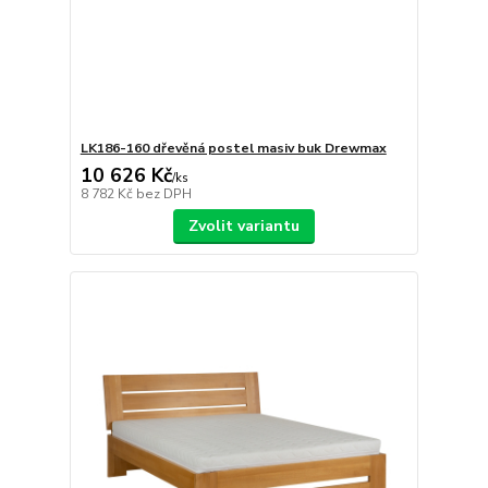
LK186-160 dřevěná postel masiv buk Drewmax
10 626 Kč
/
ks
8 782 Kč
bez DPH
Zvolit variantu