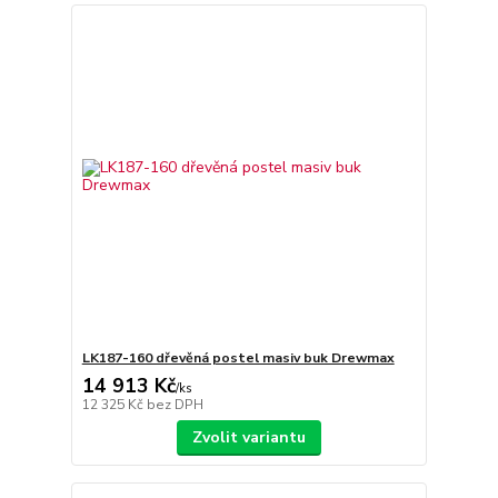
LK187-160 dřevěná postel masiv buk Drewmax
14 913 Kč
/
ks
12 325 Kč
bez DPH
Zvolit variantu