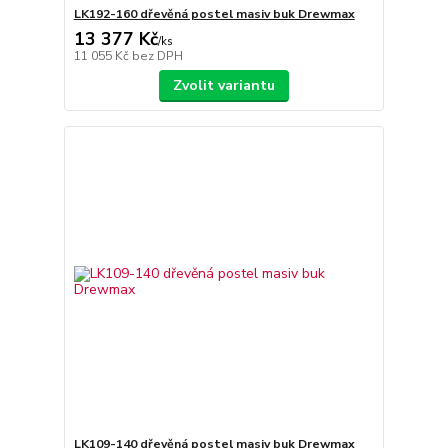
LK192-160 dřevěná postel masiv buk Drewmax
13 377 Kč
/
ks
11 055 Kč
bez DPH
Zvolit variantu
LK109-140 dřevěná postel masiv buk Drewmax