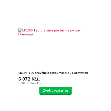
LK194-120 dřevěná postel masiv buk Drewmax
6 072 Kč
/
ks
5 018 Kč
bez DPH
Zvolit variantu