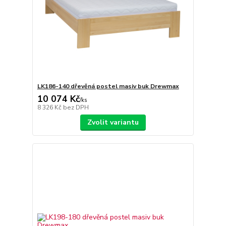
LK186-140 dřevěná postel masiv buk Drewmax
10 074 Kč
/
ks
8 326 Kč
bez DPH
Zvolit variantu