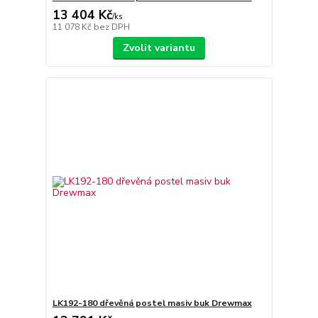
13 404 Kč
/
ks
11 078 Kč
bez DPH
Zvolit variantu
LK192-180 dřevěná postel masiv buk Drewmax