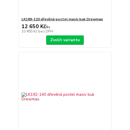
LK189-120 dřevěná postel masiv buk Drewmax
12 650 Kč
/
ks
10 455 Kč
bez DPH
Zvolit variantu