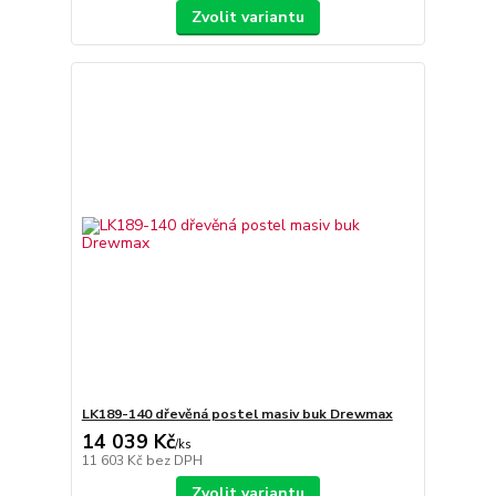
Zvolit variantu
LK189-140 dřevěná postel masiv buk Drewmax
14 039 Kč
/
ks
11 603 Kč
bez DPH
Zvolit variantu