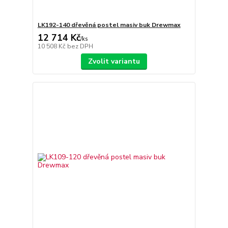
LK192-140 dřevěná postel masiv buk Drewmax
12 714 Kč
/
ks
10 508 Kč
bez DPH
Zvolit variantu