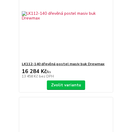
LK112-140 dřevěná postel masiv buk Drewmax
16 284 Kč
/
ks
13 458 Kč
bez DPH
Zvolit variantu