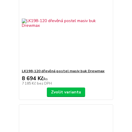
LK198-120 dřevěná postel masiv buk Drewmax
8 694 Kč
/
ks
7 185 Kč
bez DPH
Zvolit variantu