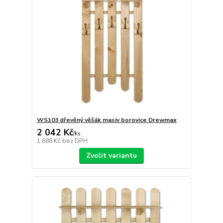
WS103 dřevěný věšák masiv borovice Drewmax
2 042 Kč
/
ks
1 688 Kč
bez DPH
Zvolit variantu