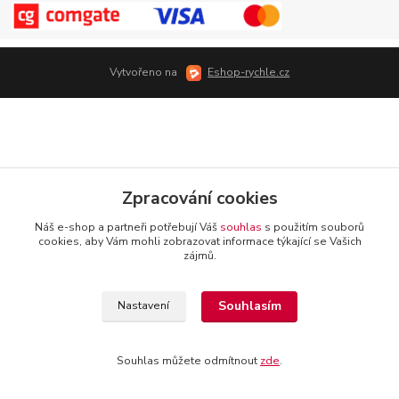
Vytvořeno na
Eshop-rychle.cz
Zpracování cookies
Náš e-shop a partneři potřebují Váš
souhlas
s použitím souborů
cookies, aby Vám mohli zobrazovat informace týkající se Vašich
zájmů.
Souhlasím
Nastavení
Souhlas můžete odmítnout
zde
.