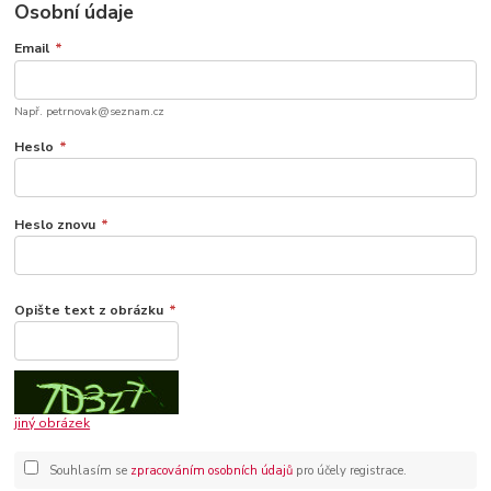
Osobní údaje
Email
*
Např. petrnovak@seznam.cz
Heslo
*
Heslo znovu
*
Opište text z obrázku
*
jiný obrázek
Souhlasím se
zpracováním osobních údajů
pro účely registrace.