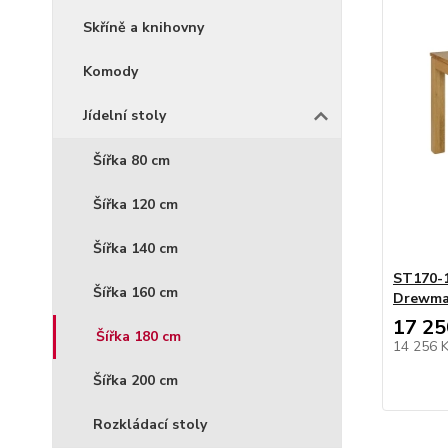
Skříně a knihovny
Komody
Jídelní stoly
Šířka 80 cm
Šířka 120 cm
Šířka 140 cm
ST170-1
Šířka 160 cm
Drewm
17 25
Šířka 180 cm
14 256 
Šířka 200 cm
Rozkládací stoly