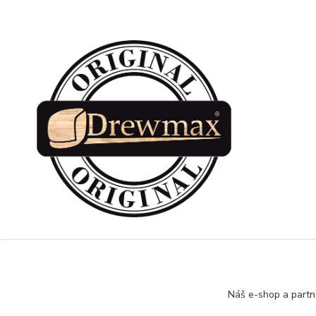
Náš e-shop a partn