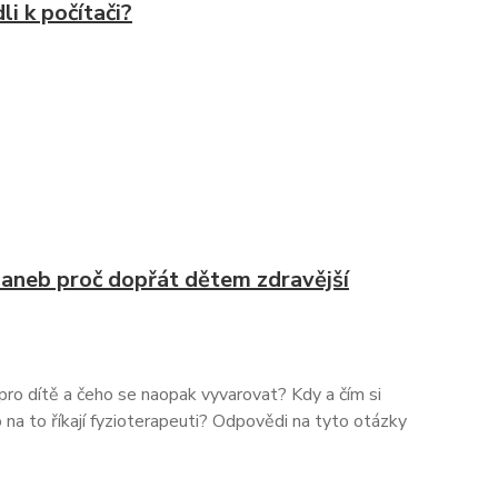
li k počítači?
aneb proč dopřát dětem zdravější
pro dítě a čeho se naopak vyvarovat? Kdy a čím si
na to říkají fyzioterapeuti? Odpovědi na tyto otázky