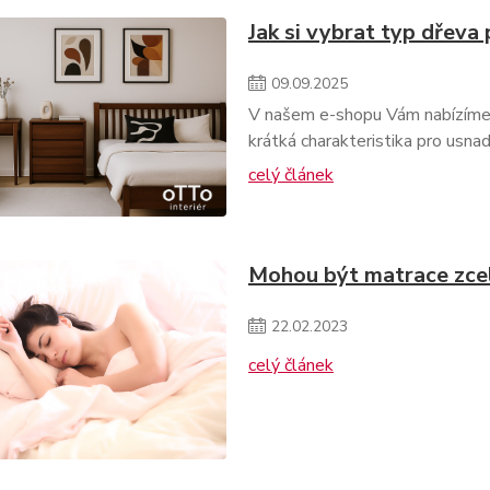
Jak si vybrat typ dřeva
09
.
09
.
2025
V našem e-shopu Vám nabízíme ce
krátká charakteristika pro usna
celý článek
Mohou být matrace zce
22
.
02
.
2023
celý článek