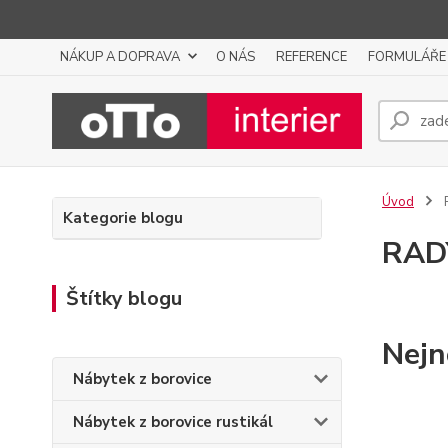
NÁKUP A DOPRAVA
O NÁS
REFERENCE
FORMULÁŘE
Úvod
Kategorie blogu
RAD
Štítky blogu
Nejn
Nábytek z borovice
Nábytek z borovice rustikál