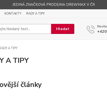
JEDINÁ ZNAČKOVÁ PRODEJNA DREWMAX V ČR
KONTAKTY
RADY A TIPY
Nevíte
Hledat
+420
RADY A TIPY
Y A TIPY
ovější články