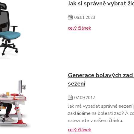
Jak si správně vybrat žid
06
.
01
.
2023
celý článek
Generace bolavých zad 
sezení
07
.
09
.
2017
Jak má vypadat správné sezení 
zakládáme na bolesti zad? A co 
naleznete v našem článku.
celý článek