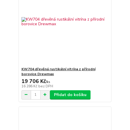
KW704 dřevěná rustikální vitrína z přírodní
borovice Drewmax
19 706 Kč
/
ks
16 286 Kč
bez DPH
Přidat do košíku