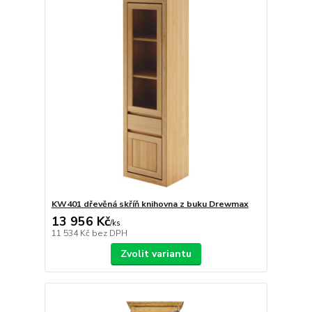
KW401 dřevěná skříň knihovna z buku Drewmax
13 956 Kč
/
ks
11 534 Kč
bez DPH
Zvolit variantu