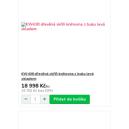
KW438 dřevěná skříň knihovna z buku levá
skladem
18 998 Kč
/
ks
15 701 Kč
bez DPH
Přidat do košíku