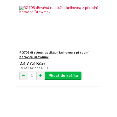
RG705 dřevěná rustikální knihovna z přírodní
borovice Drewmax
23 773 Kč
/
ks
19 647 Kč
bez DPH
Přidat do košíku