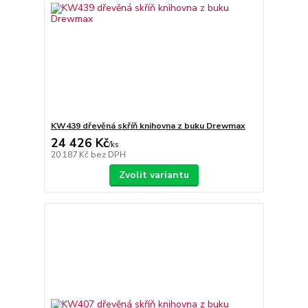
KW439 dřevěná skříň knihovna z buku Drewmax
24 426 Kč
/
ks
20 187 Kč
bez DPH
Zvolit variantu