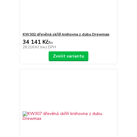
KW302 dřevěná skříň knihovna z dubu Drewmax
34 141 Kč
/
ks
28 216 Kč
bez DPH
Zvolit variantu