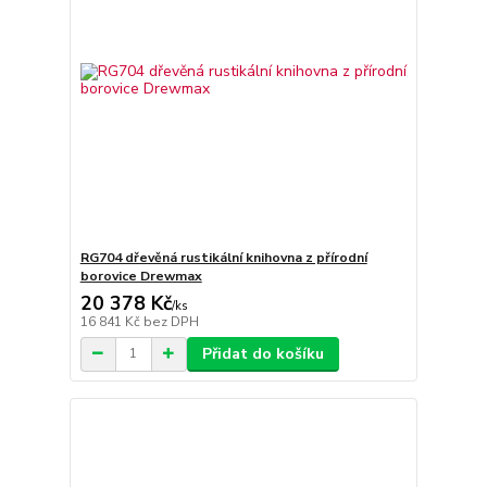
RG704 dřevěná rustikální knihovna z přírodní
borovice Drewmax
20 378 Kč
/
ks
16 841 Kč
bez DPH
Přidat do košíku