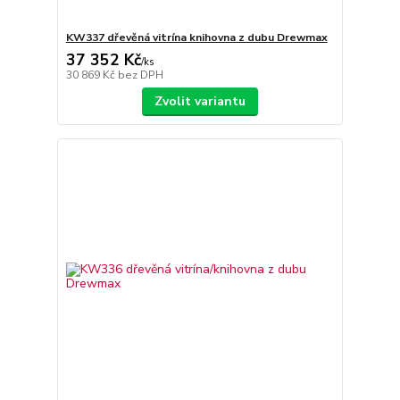
KW337 dřevěná vitrína knihovna z dubu Drewmax
37 352 Kč
/
ks
30 869 Kč
bez DPH
Zvolit variantu