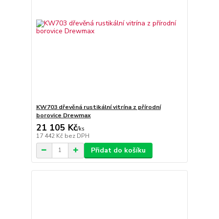
KW703 dřevěná rustikální vitrína z přírodní
borovice Drewmax
21 105 Kč
/
ks
17 442 Kč
bez DPH
Přidat do košíku