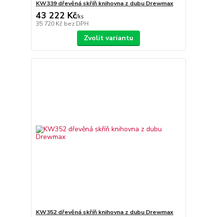
KW339 dřevěná skříň knihovna z dubu Drewmax
43 222 Kč
/
ks
35 720 Kč
bez DPH
Zvolit variantu
KW352 dřevěná skříň knihovna z dubu Drewmax