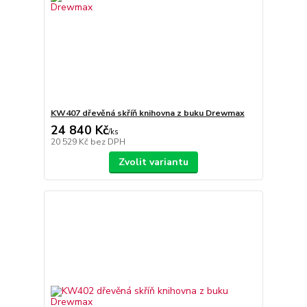
KW407 dřevěná skříň knihovna z buku Drewmax
24 840 Kč
/
ks
20 529 Kč
bez DPH
Zvolit variantu