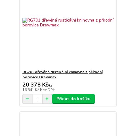
RG701 dřevěná rustikální knihovna z přírodní
borovice Drewmax
20 378 Kč
/
ks
16 841 Kč
bez DPH
Přidat do košíku