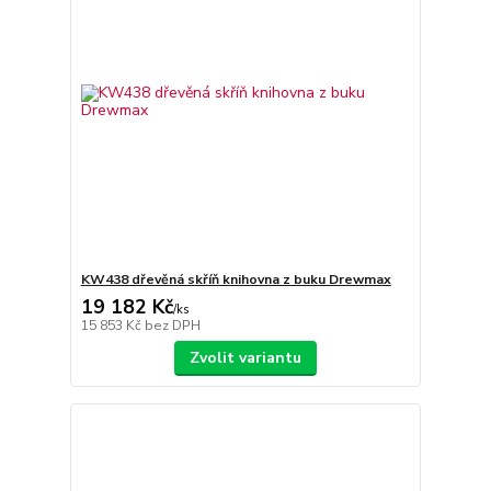
KW438 dřevěná skříň knihovna z buku Drewmax
19 182 Kč
/
ks
15 853 Kč
bez DPH
Zvolit variantu