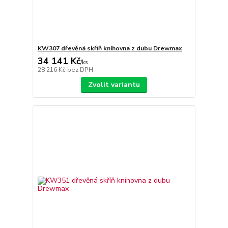
KW307 dřevěná skříň knihovna z dubu Drewmax
34 141 Kč
/
ks
28 216 Kč
bez DPH
Zvolit variantu