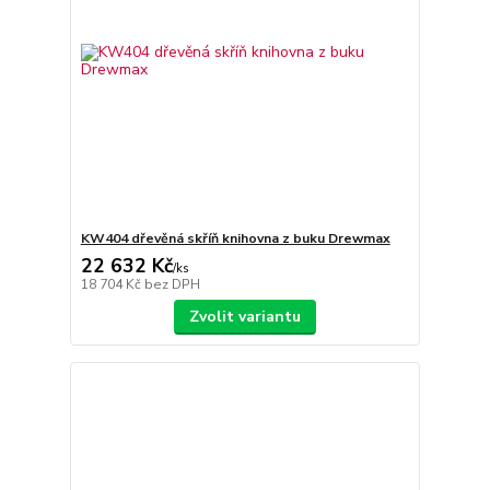
KW404 dřevěná skříň knihovna z buku Drewmax
22 632 Kč
/
ks
18 704 Kč
bez DPH
Zvolit variantu