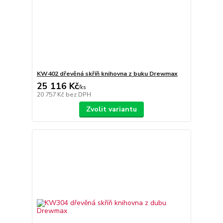
KW402 dřevěná skříň knihovna z buku Drewmax
25 116 Kč
/
ks
20 757 Kč
bez DPH
Zvolit variantu