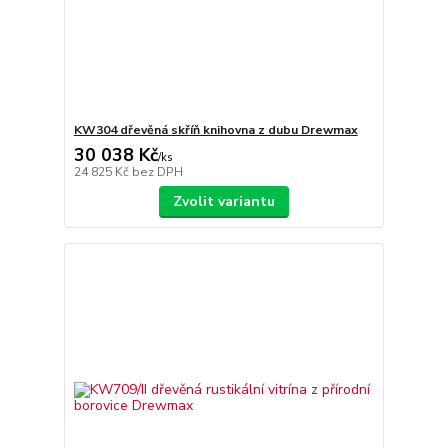
KW304 dřevěná skříň knihovna z dubu Drewmax
30 038 Kč
/
ks
24 825 Kč
bez DPH
Zvolit variantu