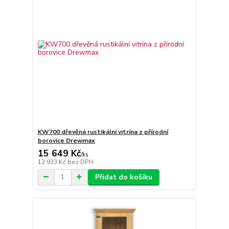
KW700 dřevěná rustikální vitrína z přírodní
borovice Drewmax
15 649 Kč
/
ks
12 933 Kč
bez DPH
Přidat do košíku