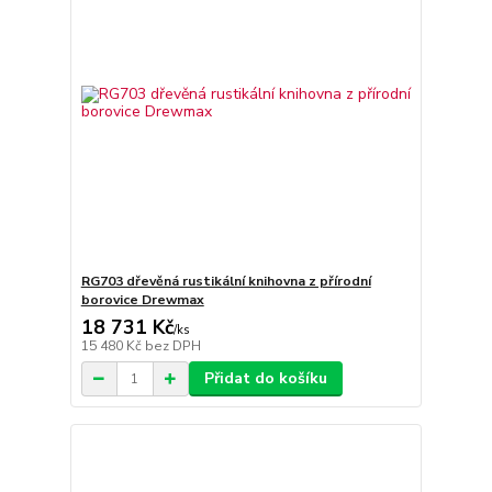
RG703 dřevěná rustikální knihovna z přírodní
borovice Drewmax
18 731 Kč
/
ks
15 480 Kč
bez DPH
Přidat do košíku