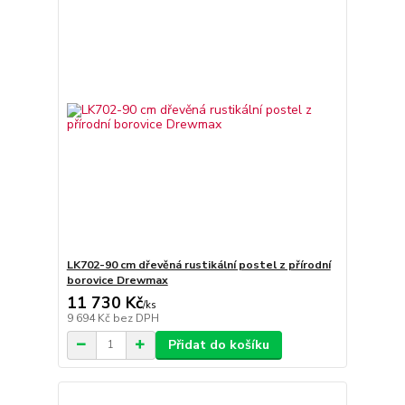
LK702-90 cm dřevěná rustikální postel z přírodní
borovice Drewmax
11 730 Kč
/
ks
9 694 Kč
bez DPH
Přidat do košíku