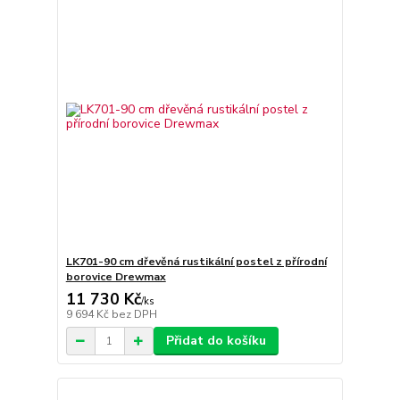
LK701-90 cm dřevěná rustikální postel z přírodní
borovice Drewmax
11 730 Kč
/
ks
9 694 Kč
bez DPH
Přidat do košíku