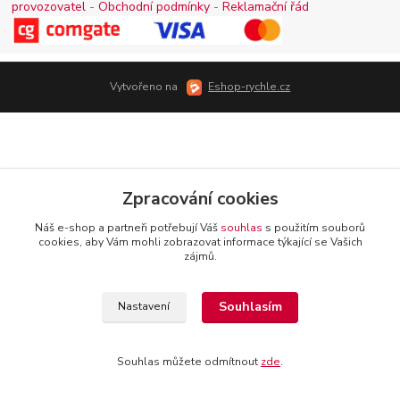
provozovatel
-
Obchodní podmínky
-
Reklamační řád
Vytvořeno na
Eshop-rychle.cz
Zpracování cookies
Náš e-shop a partneři potřebují Váš
souhlas
s použitím souborů
cookies, aby Vám mohli zobrazovat informace týkající se Vašich
zájmů.
Souhlasím
Nastavení
Souhlas můžete odmítnout
zde
.