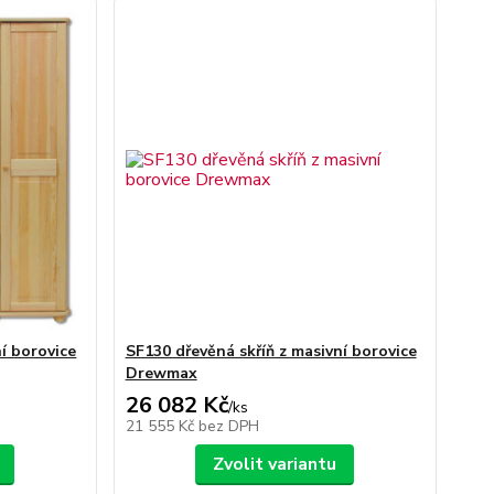
í borovice
SF130 dřevěná skříň z masivní borovice
Drewmax
26 082 Kč
/
ks
21 555 Kč
bez DPH
Zvolit variantu