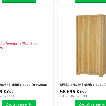
řevěná skříň z dubu Drewmax
SF351 dřevěná skříň z dubu
9 Kč
58 696 Kč
/
ks
/
ks
Kč
bez DPH
48 509 Kč
bez DPH
Zvolit variantu
Zvolit variantu