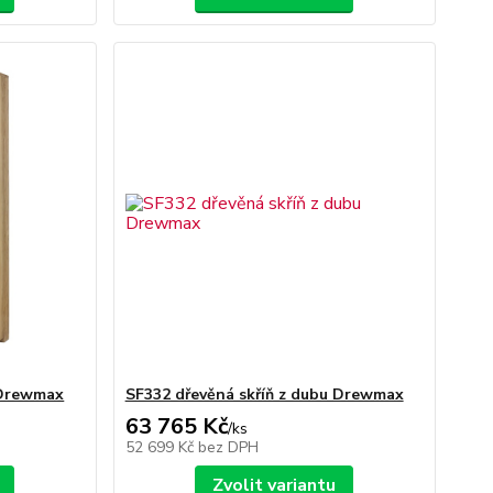
 Drewmax
SF332 dřevěná skříň z dubu Drewmax
63 765 Kč
/
ks
52 699 Kč
bez DPH
Zvolit variantu