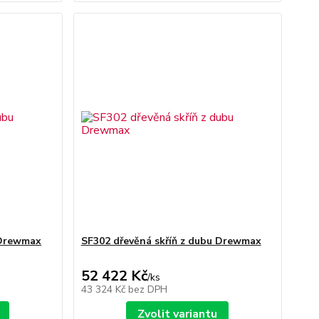
 Drewmax
SF302 dřevěná skříň z dubu Drewmax
52 422 Kč
/
ks
43 324 Kč
bez DPH
Zvolit variantu