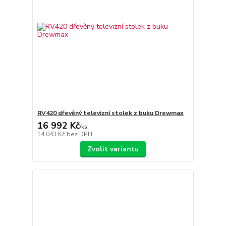
RV420 dřevěný televizní stolek z buku Drewmax
16 992 Kč
/
ks
14 043 Kč
bez DPH
Zvolit variantu