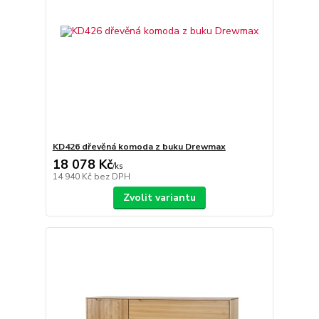
KD426 dřevěná komoda z buku Drewmax
18 078 Kč
/
ks
14 940 Kč
bez DPH
Zvolit variantu