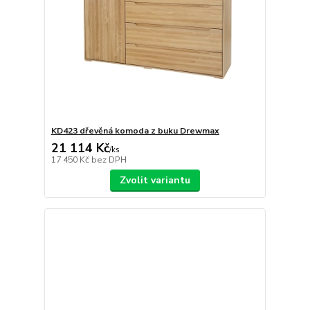
KD423 dřevěná komoda z buku Drewmax
21 114 Kč
/
ks
17 450 Kč
bez DPH
Zvolit variantu