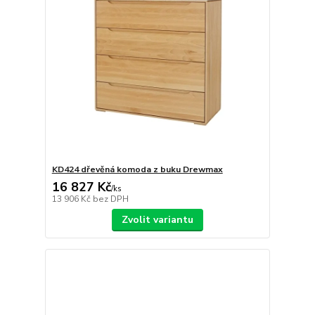
KD424 dřevěná komoda z buku Drewmax
16 827 Kč
/
ks
13 906 Kč
bez DPH
Zvolit variantu