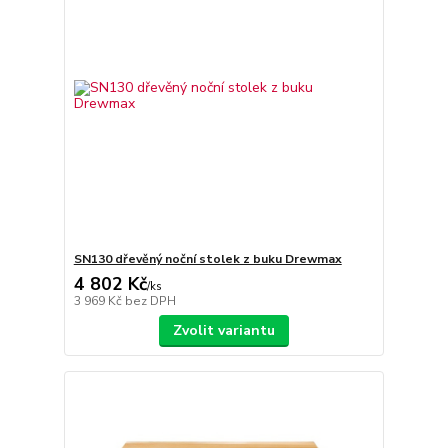
SN130 dřevěný noční stolek z buku Drewmax
4 802 Kč
/
ks
3 969 Kč
bez DPH
Zvolit variantu