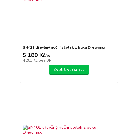
SN421 dřevěný noční stolek z buku Drewmax
5 180 Kč
/
ks
4 281 Kč
bez DPH
Zvolit variantu