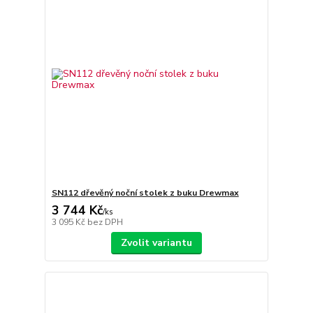
SN112 dřevěný noční stolek z buku Drewmax
3 744 Kč
/
ks
3 095 Kč
bez DPH
Zvolit variantu