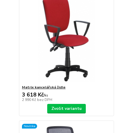
Matrix kancelářská židle
3 618 Kč
/
ks
2 990 Kč
bez DPH
Zvolit variantu
Novinka