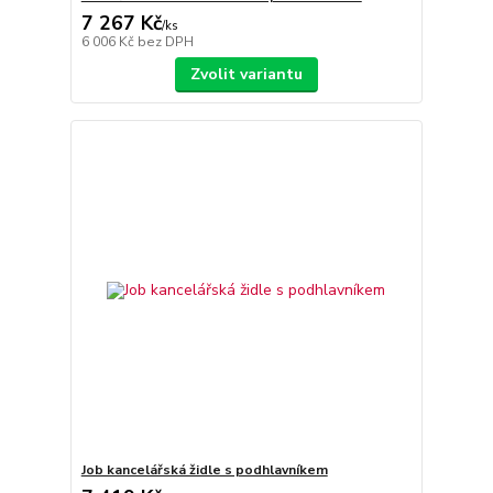
7 267 Kč
/
ks
6 006 Kč
bez DPH
Zvolit variantu
Job kancelářská židle s podhlavníkem