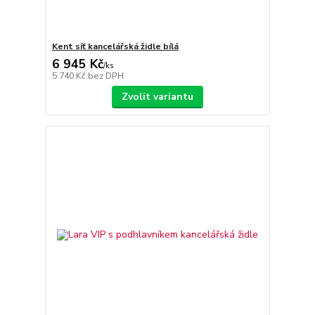
Kent síť kancelářská židle bílá
6 945 Kč
/
ks
5 740 Kč
bez DPH
Zvolit variantu