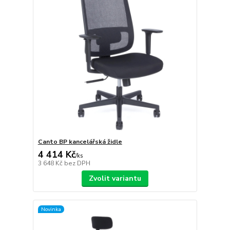
Canto BP kancelářská židle
4 414 Kč
/
ks
3 648 Kč
bez DPH
Zvolit variantu
Novinka