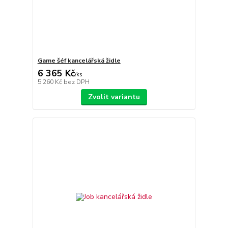
Game šéf kancelářská židle
6 365 Kč
/
ks
5 260 Kč
bez DPH
Zvolit variantu