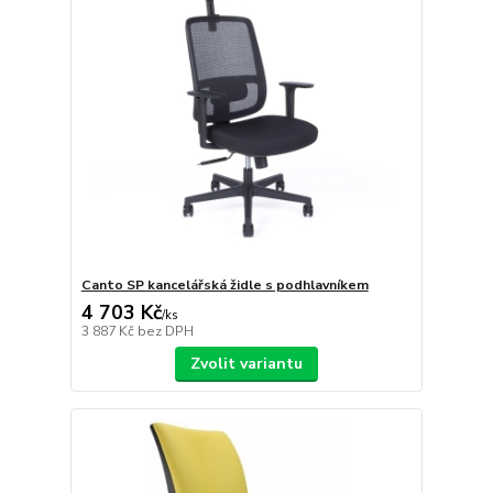
Canto SP kancelářská židle s podhlavníkem
4 703 Kč
/
ks
3 887 Kč
bez DPH
Zvolit variantu