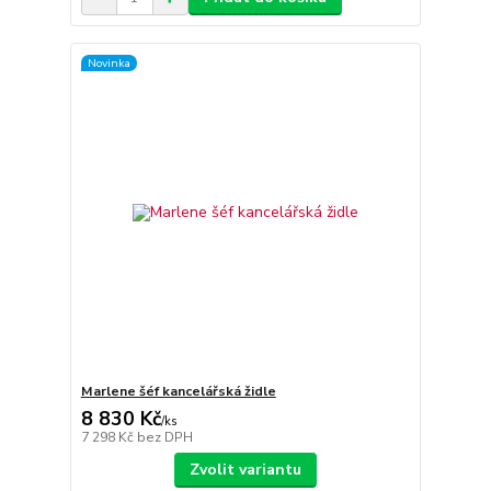
Novinka
Marlene šéf kancelářská židle
8 830 Kč
/
ks
7 298 Kč
bez DPH
Zvolit variantu