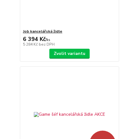
Job kancelářská židle
6 394 Kč
/
ks
5 284 Kč
bez DPH
Zvolit variantu