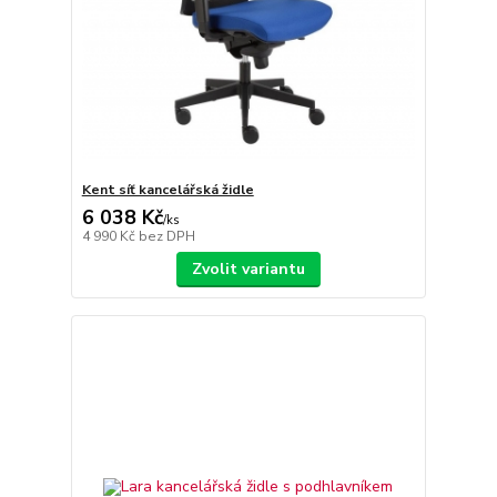
Kent síť kancelářská židle
6 038 Kč
/
ks
4 990 Kč
bez DPH
Zvolit variantu