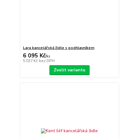
Lara kancelářská židle s podhlavníkem
6 095 Kč
/
ks
5 037 Kč
bez DPH
Zvolit variantu