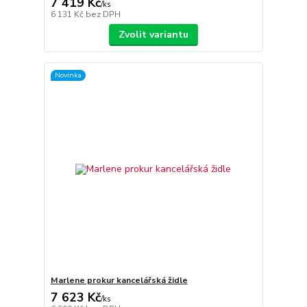
7 419 Kč
/
ks
6 131 Kč
bez DPH
Zvolit variantu
Novinka
Marlene prokur kancelářská židle
7 623 Kč
/
ks