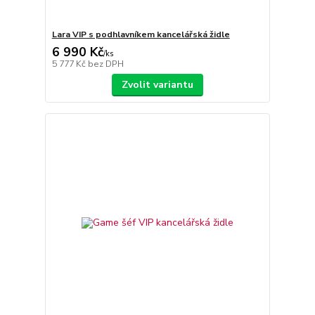
Lara VIP s podhlavníkem kancelářská židle
6 990 Kč
/
ks
5 777 Kč
bez DPH
Zvolit variantu