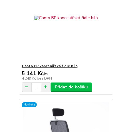
Canto BP kancelářská židle bílá
5 141 Kč
/
ks
4 249 Kč
bez DPH
Přidat do košíku
Novinka