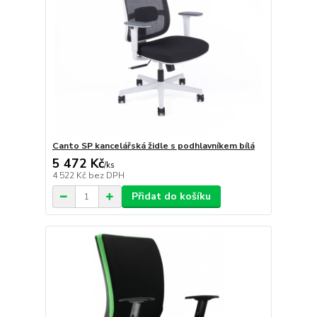
Canto SP kancelářská židle s podhlavníkem bílá
5 472 Kč
/
ks
4 522 Kč
bez DPH
Přidat do košíku