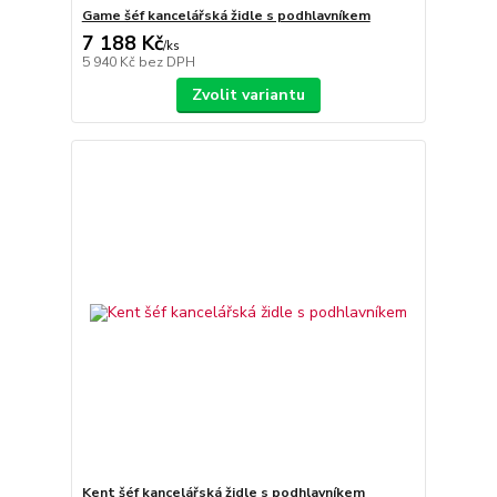
Game šéf kancelářská židle s podhlavníkem
7 188 Kč
/
ks
5 940 Kč
bez DPH
Zvolit variantu
Kent šéf kancelářská židle s podhlavníkem