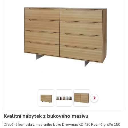
Kvalitní nábytek z bukového masivu
Dřevěná komoda z masivního buku Drewmax KD 420 Rozměry: šíře 150