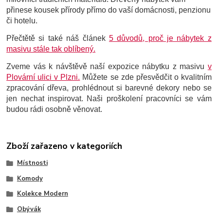
přinese kousek přírody přímo do vaší domácnosti, penzionu
či hotelu.
Přečtětě si také náš článek
5 důvodů, proč je nábytek z
masivu stále tak oblíbený.
Zveme vás k návštěvě naší expozice nábytku z masivu
v
Plovární ulici v Plzni.
Můžete se zde přesvědčit o kvalitním
zpracování dřeva, prohlédnout si barevné dekory nebo se
jen nechat inspirovat. Naši proškolení pracovníci se vám
budou rádi osobně věnovat.
Zboží zařazeno v kategoriích
Místnosti
Komody
Kolekce Modern
Obývák