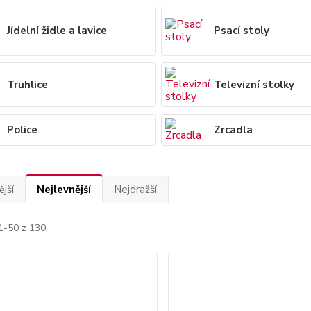
Jídelní židle a lavice
Psací stoly
Truhlice
Televizní stolky
Police
Zrcadla
jší
Nejlevnější
Nejdražší
1-50 z 130