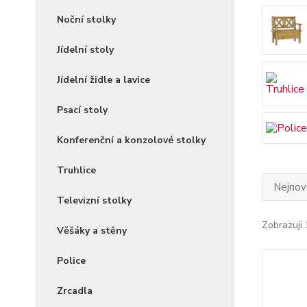
Noční stolky
Jídelní stoly
Jídelní židle a lavice
Psací stoly
Konferenční a konzolové stolky
Truhlice
Nejnově
Televizní stolky
Zobrazuji 
Věšáky a stěny
Police
Zrcadla