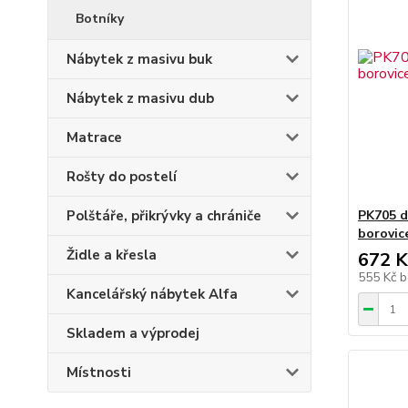
Botníky
Nábytek z masivu buk
Nábytek z masivu dub
Matrace
Rošty do postelí
Polštáře, přikrývky a chrániče
PK705 d
borovi
Židle a křesla
672 K
555 Kč
b
Kancelářský nábytek Alfa
Skladem a výprodej
Místnosti