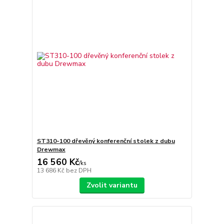
ST310-100 dřevěný konferenční stolek z dubu
Drewmax
16 560 Kč
/
ks
13 686 Kč
bez DPH
Zvolit variantu