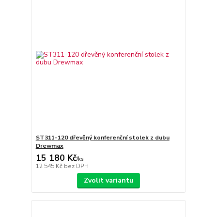
ST311-120 dřevěný konferenční stolek z dubu
Drewmax
15 180 Kč
/
ks
12 545 Kč
bez DPH
Zvolit variantu