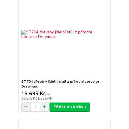
ST704 dřevěný jídelní stůl z přírodní borovice
Drewmax
15 695 Kč
/
ks
12 971 Kč
bez DPH
Přidat do košíku