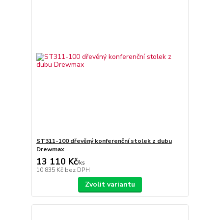
ST311-100 dřevěný konferenční stolek z dubu
Drewmax
13 110 Kč
/
ks
10 835 Kč
bez DPH
Zvolit variantu