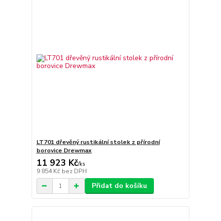
LT701 dřevěný rustikální stolek z přírodní
borovice Drewmax
11 923 Kč
/
ks
9 854 Kč
bez DPH
Přidat do košíku