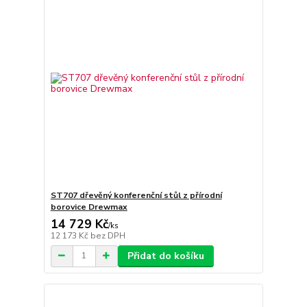
ST707 dřevěný konferenční stůl z přírodní
borovice Drewmax
14 729 Kč
/
ks
12 173 Kč
bez DPH
Přidat do košíku