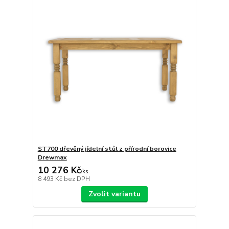
ST700 dřevěný jídelní stůl z přírodní borovice
Drewmax
10 276 Kč
/
ks
8 493 Kč
bez DPH
Zvolit variantu