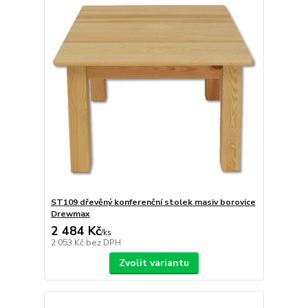
ST109 dřevěný konferenční stolek masiv borovice
Drewmax
2 484 Kč
/
ks
2 053 Kč
bez DPH
Zvolit variantu