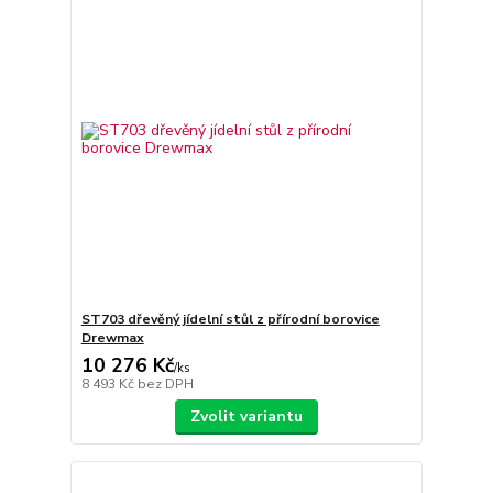
ST703 dřevěný jídelní stůl z přírodní borovice
Drewmax
10 276 Kč
/
ks
8 493 Kč
bez DPH
Zvolit variantu