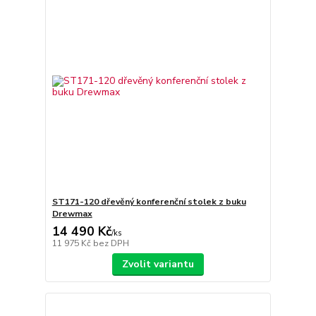
ST171-120 dřevěný konferenční stolek z buku
Drewmax
14 490 Kč
/
ks
11 975 Kč
bez DPH
Zvolit variantu