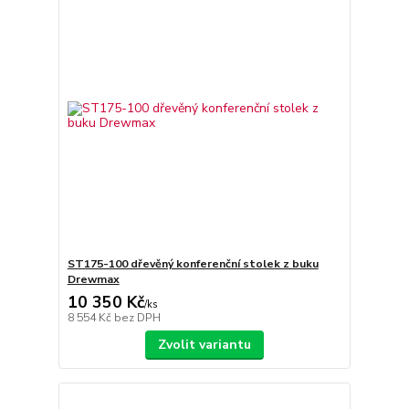
ST175-100 dřevěný konferenční stolek z buku
Drewmax
10 350 Kč
/
ks
8 554 Kč
bez DPH
Zvolit variantu