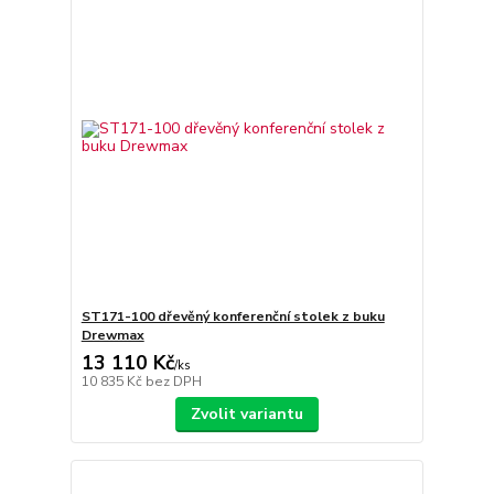
ST171-100 dřevěný konferenční stolek z buku
Drewmax
13 110 Kč
/
ks
10 835 Kč
bez DPH
Zvolit variantu