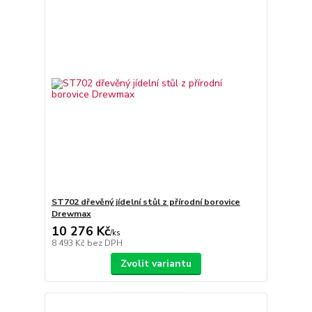
ST702 dřevěný jídelní stůl z přírodní borovice
Drewmax
10 276 Kč
/
ks
8 493 Kč
bez DPH
Zvolit variantu