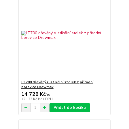
LT700 dřevěný rustikální stolek z přírodní
borovice Drewmax
14 729 Kč
/
ks
12 173 Kč
bez DPH
Přidat do košíku