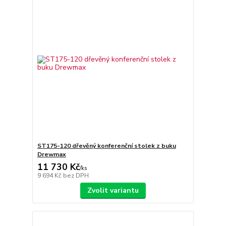
ST175-120 dřevěný konferenční stolek z buku
Drewmax
11 730 Kč
/
ks
9 694 Kč
bez DPH
Zvolit variantu