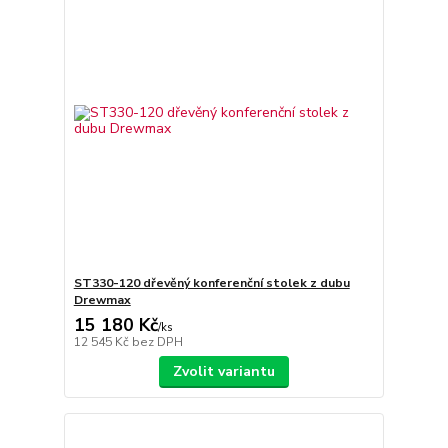
ST330-120 dřevěný konferenční stolek z dubu
Drewmax
15 180 Kč
/
ks
12 545 Kč
bez DPH
Zvolit variantu