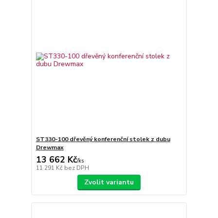
ST330-100 dřevěný konferenční stolek z dubu
Drewmax
13 662 Kč
/
ks
11 291 Kč
bez DPH
Zvolit variantu