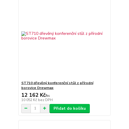
ST710 dřevěný konferenční stůl z přírodní
borovice Drewmax
12 162 Kč
/
ks
10 052 Kč
bez DPH
Přidat do košíku