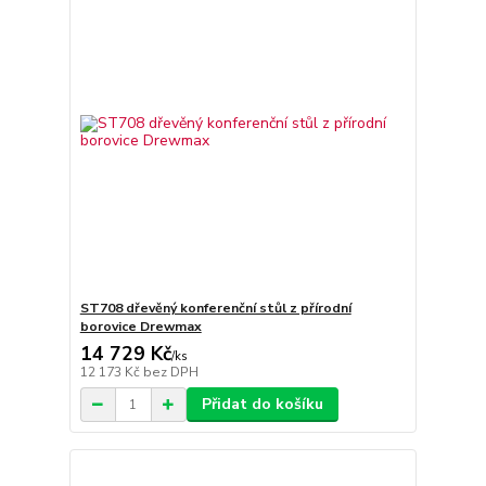
ST708 dřevěný konferenční stůl z přírodní
borovice Drewmax
14 729 Kč
/
ks
12 173 Kč
bez DPH
Přidat do košíku