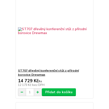
ST707 dřevěný konferenční stůl z přírodní
borovice Drewmax
14 729 Kč
/
ks
12 173 Kč
bez DPH
Přidat do košíku