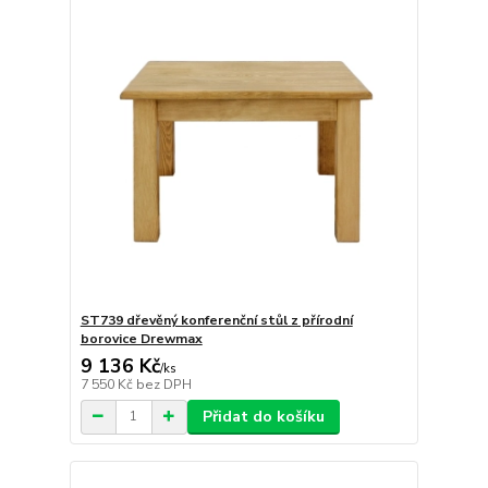
ST739 dřevěný konferenční stůl z přírodní
borovice Drewmax
9 136 Kč
/
ks
7 550 Kč
bez DPH
Přidat do košíku