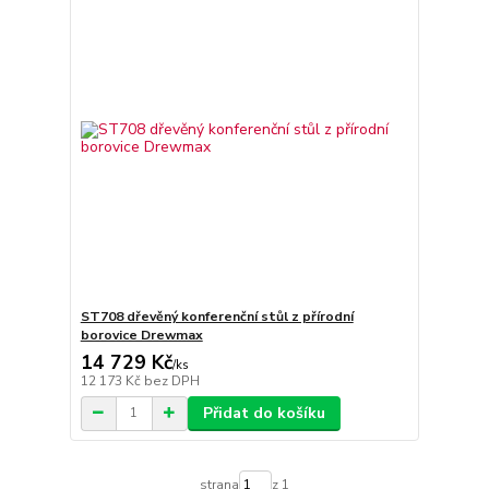
ST708 dřevěný konferenční stůl z přírodní
borovice Drewmax
14 729 Kč
/
ks
12 173 Kč
bez DPH
Přidat do košíku
strana
z 1