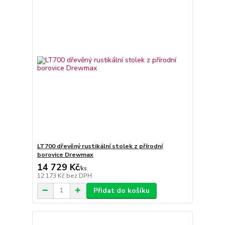
LT700 dřevěný rustikální stolek z přírodní
borovice Drewmax
14 729 Kč
/
ks
12 173 Kč
bez DPH
Přidat do košíku