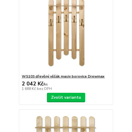
WS103 dřevěný věšák masiv borovice Drewmax
2 042 Kč
/
ks
1 688 Kč
bez DPH
Zvolit variantu