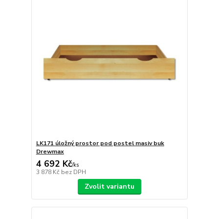
LK171 úložný prostor pod postel masiv buk
Drewmax
4 692 Kč
/
ks
3 878 Kč
bez DPH
Zvolit variantu