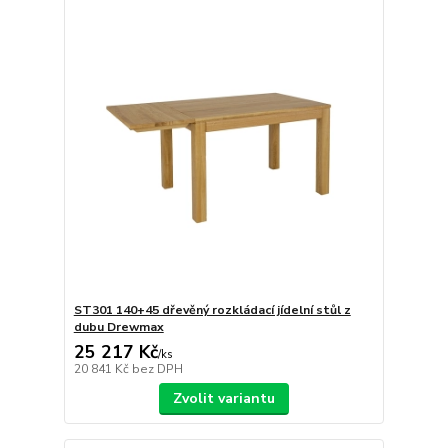
ST301 140+45 dřevěný rozkládací jídelní stůl z
dubu Drewmax
25 217 Kč
/
ks
20 841 Kč
bez DPH
Zvolit variantu