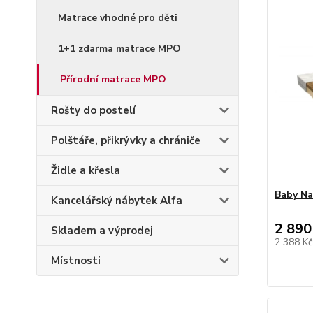
Matrace vhodné pro děti
1+1 zdarma matrace MPO
Přírodní matrace MPO
Rošty do postelí
Polštáře, přikrývky a chrániče
Židle a křesla
Baby Na
Kancelářský nábytek Alfa
2 890
Skladem a výprodej
2 388 K
Místnosti