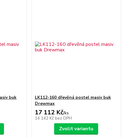
asiv buk
LK112-160 dřevěná postel masiv buk
Drewmax
17 112 Kč
/
ks
14 142 Kč
bez DPH
Zvolit variantu