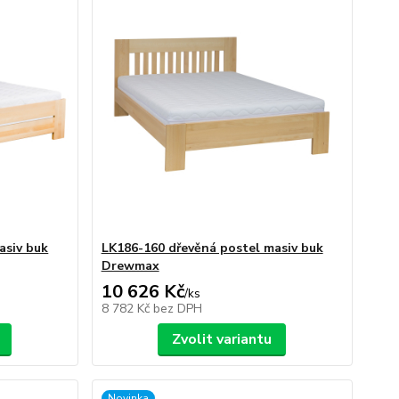
asiv buk
LK186-160 dřevěná postel masiv buk
Drewmax
10 626 Kč
/
ks
8 782 Kč
bez DPH
Zvolit variantu
Novinka