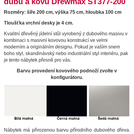
dubu a kovu Drewmax ST377-200
Rozměry:
šíře 200 cm, výška 75 cm, hloubka 100 cm
Tloušťka vrchní desky je 4 cm.
Kvalitní dřevěný jídelní stůl vyrobený
z dubového masivu v
kombinaci s masivní kovovou konstrukcí ve velmi
moderním a originálním designu. Pokud je vaším snem
boho styl, skandinávský nebo industriální styl interiéru, pak
je tento nábytek přesně pro vás.
Barvu provedení kovového podnoží zvolte v
konfigurátoru.
Nábytek má přirozenou barvu přírodního dubového dřeva.