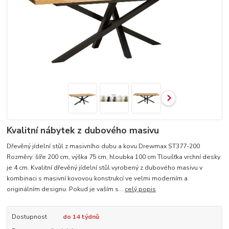
Kvalitní nábytek z dubového masivu
Dřevěný jídelní stůl z masivního dubu a kovu Drewmax ST377-200
Rozměry: šíře 200 cm, výška 75 cm, hloubka 100 cm Tloušťka vrchní desky
je 4 cm. Kvalitní dřevěný jídelní stůl vyrobený z dubového masivu v
kombinaci s masivní kovovou konstrukcí ve velmi moderním a
originálním designu. Pokud je vaším s...
celý popis
Dostupnost
do 14 týdnů