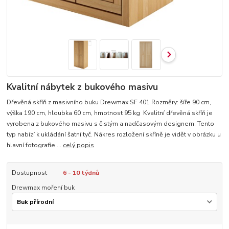
Kvalitní nábytek z bukového masivu
Dřevěná skříň z masivního buku Drewmax SF 401 Rozměry: šíře 90 cm,
výška 190 cm, hloubka 60 cm, hmotnost 95 kg Kvalitní dřevěná skříň je
vyrobena z bukového masivu s čistým a nadčasovým designem. Tento
typ nabízí k ukládání šatní tyč. Nákres rozložení skříně je vidět v obrázku u
hlavní fotografie....
celý popis
Dostupnost
6 - 10 týdnů
Drewmax moření buk