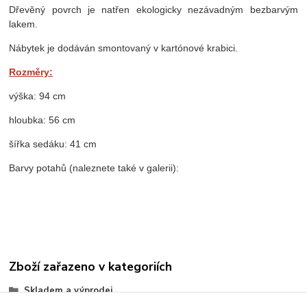
Dřevěný povrch je natřen ekologicky nezávadným bezbarvým
lakem.
Nábytek je dodáván smontovaný v kartónové krabici.
Rozměry:
výška: 94 cm
hloubka: 56 cm
šířka sedáku: 41 cm
Barvy potahů (naleznete také v galerii):
Zboží zařazeno v kategoriích
Skladem a výprodej