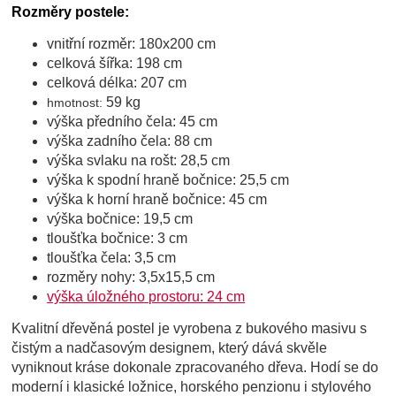
Rozměry postele:
vnitřní rozměr: 180x200 cm
celková šířka: 198 cm
celková délka: 207 cm
59 kg
hmotnost:
výška předního čela: 45 cm
výška zadního čela: 88 cm
výška svlaku na rošt: 28,5 cm
výška k spodní hraně bočnice: 25,5 cm
výška k horní hraně bočnice: 45 cm
výška bočnice: 19,5 cm
tloušťka bočnice: 3 cm
tloušťka čela: 3,5 cm
rozměry nohy: 3,5x15,5 cm
výška úložného prostoru: 24 cm
Kvalitní dřevěná postel je vyrobena z bukového masivu s
čistým a nadčasovým designem, který dává skvěle
vyniknout kráse dokonale zpracovaného dřeva. Hodí se do
moderní i klasické ložnice, horského penzionu i stylového