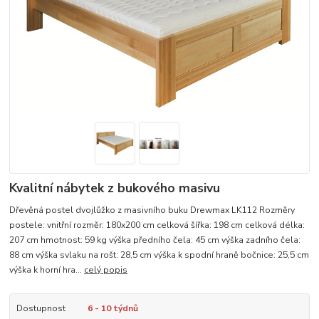
Kvalitní nábytek z bukového masivu
Dřevěná postel dvojlůžko z masivního buku Drewmax LK112 Rozměry
postele: vnitřní rozměr: 180x200 cm celková šířka: 198 cm celková délka:
207 cm hmotnost: 59 kg výška předního čela: 45 cm výška zadního čela:
88 cm výška svlaku na rošt: 28,5 cm výška k spodní hraně bočnice: 25,5 cm
výška k horní hra...
celý popis
Dostupnost
6 - 10 týdnů