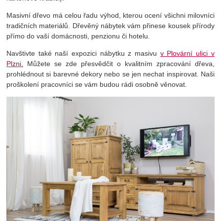
Masivní dřevo má celou řadu výhod, kterou ocení všichni milovníci
tradičních materiálů. Dřevěný nábytek vám přinese kousek přírody
přímo do vaší domácnosti, penzionu či hotelu.
Navštivte také naší expozici nábytku z masivu
v Plovární ulici v
Plzni.
Můžete se zde přesvědčit o kvalitním zpracování dřeva,
prohlédnout si barevné dekory nebo se jen nechat inspirovat. Naši
proškolení pracovníci se vám budou rádi osobně věnovat.