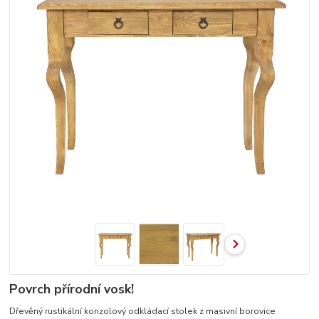
Povrch přírodní vosk!
Dřevěný rustikální konzolový odkládací stolek z masivní borovice