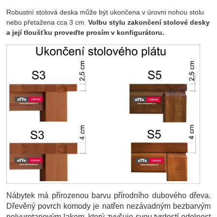
Robustní stolová deska může být ukončena v úrovni nohou stolu
nebo přetažena cca 3 cm.
Volbu stylu zakončení stolové desky
a její tloušťku proveďte prosím v konfigurátoru.
Nábytek má přirozenou barvu přírodního dubového dřeva.
Dřevěný povrch komody je natřen nezávadným bezbarvým
polyuretanovým lakem, který zvyšuje svou tvrdostí odolnost