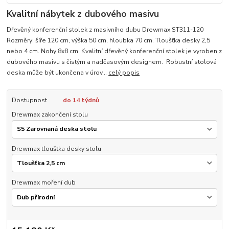
Kvalitní nábytek z dubového masivu
Dřevěný konferenční stolek z masivního dubu Drewmax ST311-120
Rozměry: šíře 120 cm, výška 50 cm, hloubka 70 cm. Tloušťka desky 2,5
nebo 4 cm. Nohy 8x8 cm. Kvalitní dřevěný konferenční stolek je vyroben z
dubového masivu s čistým a nadčasovým designem. Robustní stolová
deska může být ukončena v úrov...
celý popis
Dostupnost
do 14 týdnů
Drewmax zakončení stolu
Drewmax tloušťka desky stolu
Drewmax moření dub