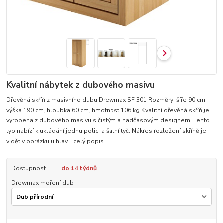
Kvalitní nábytek z dubového masivu
Dřevěná skříň z masivního dubu Drewmax SF 301 Rozměry: šíře 90 cm,
výška 190 cm, hloubka 60 cm, hmotnost 106 kg Kvalitní dřevěná skříň je
vyrobena z dubového masivu s čistým a nadčasovým designem. Tento
typ nabízí k ukládání jednu polici a šatní tyč. Nákres rozložení skříně je
vidět v obrázku u hlav...
celý popis
Dostupnost
do 14 týdnů
Drewmax moření dub