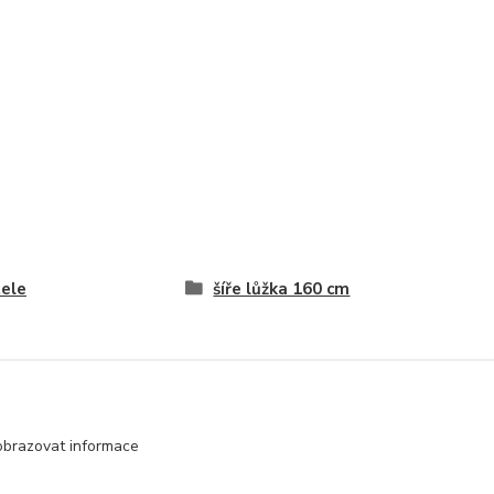
ele
šíře lůžka 160 cm
obrazovat informace