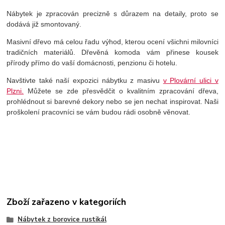
Nábytek je zpracován precizně s důrazem na detaily, proto se
dodává již smontovaný.
Masivní dřevo má celou řadu výhod, kterou ocení všichni milovníci
tradičních materiálů. Dřevěná komoda vám přinese kousek
přírody přímo do vaší domácnosti, penzionu či hotelu.
Navštivte také naší expozici nábytku z masivu
v Plovární ulici v
Plzni.
Můžete se zde přesvědčit o kvalitním zpracování dřeva,
prohlédnout si barevné dekory nebo se jen nechat inspirovat. Naši
proškolení pracovníci se vám budou rádi osobně věnovat.
Zboží zařazeno v kategoriích
Nábytek z borovice rustikál