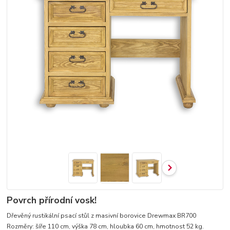
Povrch přírodní vosk!
Dřevěný rustikální psací stůl z masivní borovice Drewmax BR700
Rozměry: šíře 110 cm, výška 78 cm, hloubka 60 cm, hmotnost 52 kg.