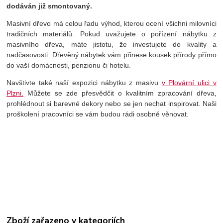
dodáván již smontovaný.
Masivní dřevo má celou řadu výhod, kterou ocení všichni milovníci
tradičních materiálů. Pokud uvažujete o pořízení nábytku z
masivního dřeva, máte jistotu, že investujete do kvality a
nadčasovosti. Dřevěný nábytek vám přinese kousek přírody přímo
do vaší domácnosti, penzionu či hotelu.
Navštivte také naší expozici nábytku z masivu
v Plovární ulici v
Plzni.
Můžete se zde přesvědčit o kvalitním zpracování dřeva,
prohlédnout si barevné dekory nebo se jen nechat inspirovat. Naši
proškolení pracovníci se vám budou rádi osobně věnovat.
Zboží zařazeno v kategoriích