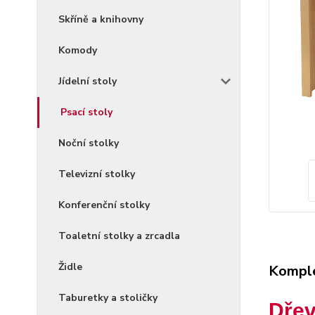
Skříně a knihovny
Komody
Jídelní stoly
Psací stoly
Noční stolky
Televizní stolky
Konferenční stolky
Toaletní stolky a zrcadla
Židle
Komple
Taburetky a stoličky
Dřev