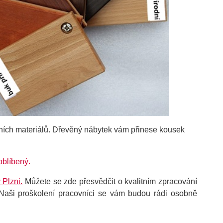
ičních materiálů. Dřevěný nábytek vám přinese kousek
oblíbený.
 Plzni.
Můžete se zde přesvědčit o kvalitním zpracování
 Naši proškolení pracovníci se vám budou rádi osobně