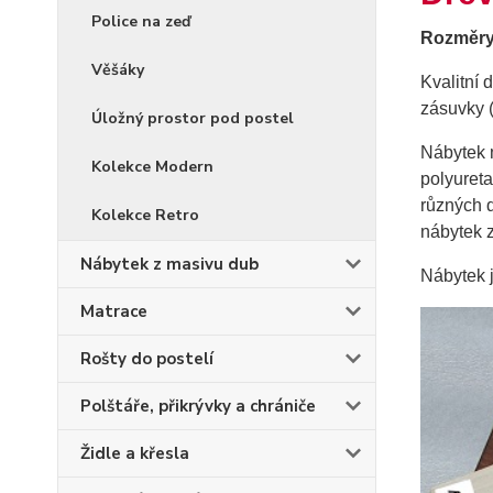
Police na zeď
Rozměry:
Věšáky
Kvalitní 
zásuvky (
Úložný prostor pod postel
Nábytek 
Kolekce Modern
polyureta
různých 
Kolekce Retro
nábytek 
Nábytek z masivu dub
Nábytek 
Matrace
Rošty do postelí
Polštáře, přikrývky a chrániče
Židle a křesla