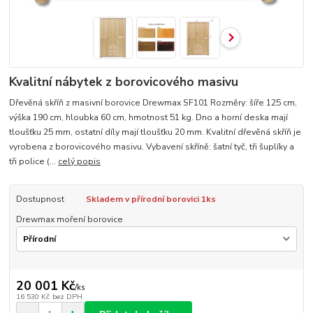
Kvalitní nábytek z borovicového masivu
Dřevěná skříň z masivní borovice Drewmax SF101 Rozměry: šíře 125 cm,
výška 190 cm, hloubka 60 cm, hmotnost 51 kg. Dno a horní deska mají
tloušťku 25 mm, ostatní díly mají tloušťku 20 mm. Kvalitní dřevěná skříň je
vyrobena z borovicového masivu. Vybavení skříně: šatní tyč, tři šuplíky a
tři police (...
celý popis
Dostupnost
Skladem v přírodní borovici 1ks
Drewmax moření borovice
20 001 Kč
/
ks
16 530 Kč
bez DPH