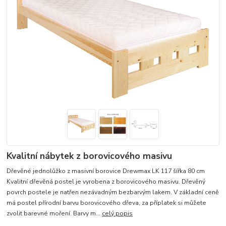
Kvalitní nábytek z borovicového masivu
Dřevěné jednolůžko z masivní borovice Drewmax LK 117 šířka 80 cm
Kvalitní dřevěná postel je vyrobena z borovicového masivu. Dřevěný
povrch postele je natřen nezávadným bezbarvým lakem. V základní ceně
má postel přírodní barvu borovicového dřeva, za příplatek si můžete
zvolit barevné moření. Barvy m...
celý popis