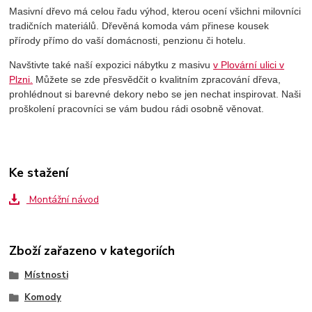
Masivní dřevo má celou řadu výhod, kterou ocení všichni milovníci
tradičních materiálů. Dřevěná
komoda
vám přinese kousek
přírody přímo do vaší domácnosti, penzionu či hotelu.
Navštivte také naší expozici nábytku z masivu
v Plovární ulici v
Plzni.
Můžete se zde přesvědčit o kvalitním zpracování dřeva,
prohlédnout si barevné dekory nebo se jen nechat inspirovat. Naši
proškolení pracovníci se vám budou rádi osobně věnovat.
Ke stažení
Montážní návod
Zboží zařazeno v kategoriích
Místnosti
Komody