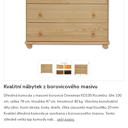
Kvalitní nábytek z borovicového masivu
Dřevěná komoda z masivní borovice Drewmax KD105 Rozměry: šíře 100
cm, výška 78 cm, hloubka 47 cm, hmotnost 40 kg. Všechny konstrukční
díly (dno, horní deska, boky, dveře, čílka zásuvek) mají tloušťku 20 mm.
Kvalitní dřevěná komoda je vyrobena z borovicového masivu. Tento
středně velký typ komody nab...
celý popis