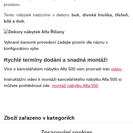
prostoru.
Tento nábytek nabízíme v dekoru
buk, divoká hruška, třešeň,
bílá a dub
.
Vybrané barevné provedení zadejte prosím dle názvu v
konfigurátoru výše.
Rychlé termíny dodání a snadná montáž!
Více o kancelářském nábytku Alfa 500 vám prozradí toto
video.
Instruktážní video k montáži kancelářského nábytku Alfa 500 si
můžete prohlédnout zde:
montáž nábytku Alfa 500
Zboží zařazeno v kategoriích
Alfa 500 skříně
Zpracování cookies