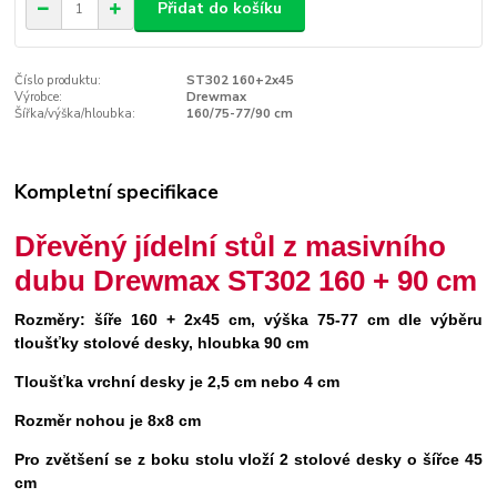
Přidat do košíku
Číslo produktu:
ST302 160+2x45
Výrobce:
Drewmax
Šířka/výška/hloubka:
160/75-77/90 cm
Kompletní specifikace
Dřevěný jídelní stůl z masivního
dubu Drewmax ST302 160 + 90 cm
Rozměry: šíře 160 + 2x45 cm, výška 75-77 cm dle výběru
tloušťky stolové desky, hloubka 90 cm
Tloušťka vrchní desky je 2,5 cm nebo 4 cm
Rozměr nohou je 8x8 cm
Pro zvětšení se z boku stolu vloží 2 stolové desky o šířce 45
cm