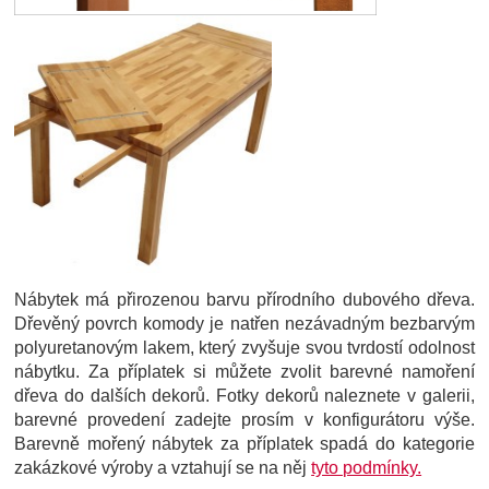
Nábytek má přirozenou barvu přírodního dubového dřeva.
Dřevěný povrch komody je natřen nezávadným bezbarvým
polyuretanovým lakem, který zvyšuje svou tvrdostí odolnost
nábytku. Za příplatek si můžete zvolit barevné namoření
dřeva do dalších dekorů. Fotky dekorů naleznete v galerii,
barevné provedení zadejte prosím v konfigurátoru výše.
Barevně mořený nábytek za příplatek spadá do kategorie
zakázkové výroby a vztahují se na něj
tyto podmínky.