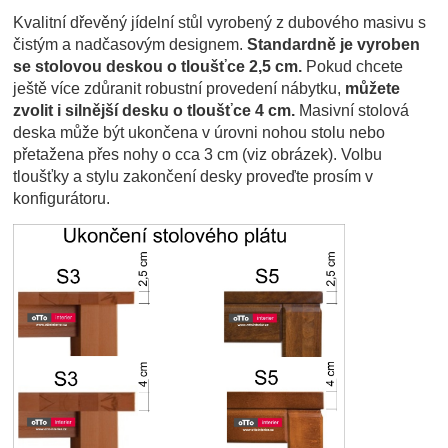
Kvalitní dřevěný jídelní stůl vyrobený z dubového masivu s
čistým a nadčasovým designem.
Standardně je vyroben
se stolovou deskou o tloušťce 2,5 cm.
Pokud chcete
ještě více zdůranit robustní provedení nábytku,
můžete
zvolit i silnější desku o tloušťce 4 cm.
Masivní stolová
deska může být ukončena v úrovni nohou stolu nebo
přetažena přes nohy o cca 3 cm (viz obrázek). Volbu
tloušťky a stylu zakončení desky proveďte prosím v
konfigurátoru.