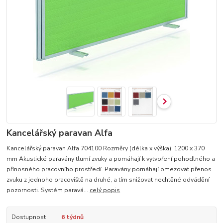
Kancelářský paravan Alfa
Kancelářský paravan Alfa 704100 Rozměry (délka x výška): 1200 x 370
mm Akustické paravány tlumí zvuky a pomáhají k vytvoření pohodlného a
přínosného pracovního prostředí. Paravány pomáhají omezovat přenos
zvuku z jednoho pracoviště na druhé, a tím snižovat nechtěné odvádění
pozornosti. Systém paravá...
celý popis
Dostupnost
6 týdnů