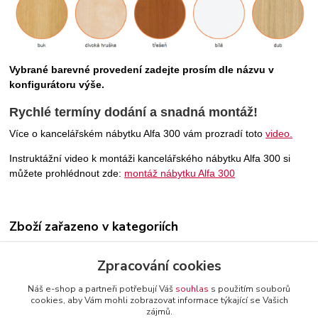
Vybrané barevné provedení zadejte prosím dle názvu v
konfigurátoru výše.
Rychlé termíny dodání a snadná montáž!
Více o kancelářském nábytku Alfa 300 vám prozradí toto
video.
Instruktážní video k montáži kancelářského nábytku Alfa 300 si
můžete prohlédnout zde:
montáž nábytku Alfa 300
Zboží zařazeno v kategoriích
Alfa 300 kancelářské stoly
Zpracování cookies
Náš e-shop a partneři potřebují Váš
souhlas
s použitím souborů
cookies, aby Vám mohli zobrazovat informace týkající se Vašich
zájmů.