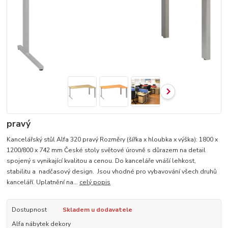
pravý
Kancelářský stůl Alfa 320 pravý Rozměry (šířka x hloubka x výška): 1800 x
1200/800 x 742 mm České stoly světové úrovně s důrazem na detail
spojený s vynikající kvalitou a cenou. Do kanceláře vnáší lehkost,
stabilitu a nadčasový design. Jsou vhodné pro vybavování všech druhů
kanceláří. Uplatnění na...
celý popis
Dostupnost
Skladem u dodavatele
Alfa nábytek dekory