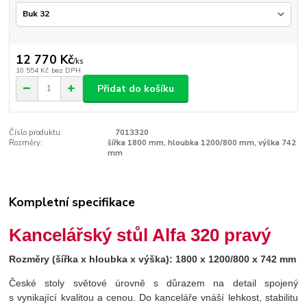
12 770 Kč
/
ks
10 554 Kč
bez DPH
Přidat do košíku
Číslo produktu:
7013320
Rozměry:
šířka 1800 mm, hloubka 1200/800 mm, výška 742
mm
Kompletní specifikace
Kancelářský stůl Alfa 320 pravý
Rozměry (šířka x hloubka x výška): 1800 x 1200/800 x 742 mm
České stoly světové úrovně s důrazem na detail spojený
s vynikající kvalitou a cenou. Do kanceláře vnáší lehkost, stabilitu