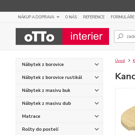
NÁKUP A DOPRAVA
O NÁS
REFERENCE
FORMULÁŘE
Úvod
K
Nábytek z borovice
Kanc
Nábytek z borovice rustikál
Nábytek z masivu buk
Nábytek z masivu dub
Matrace
Rošty do postelí