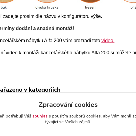
 zadejte prosím dle názvu v konfigurátoru výše.
ermíny dodání a snadná montáž!
ancelářském nábytku Alfa 200 vám prozradí toto
video.
žní video k montáži kancelářského nábytku Alfa 200 si můžete 
zařazeno v kategoriích
200 kancelářské stoly
Zpracování cookies
eři potřebují Váš
souhlas
s použitím souborů cookies, aby Vám mohli z
týkající se Vašich zájmů.