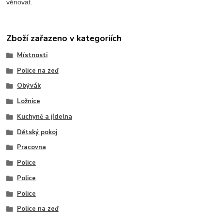
věnovat.
Zboží zařazeno v kategoriích
Místnosti
Police na zeď
Obývák
Ložnice
Kuchyně a jídelna
Dětský pokoj
Pracovna
Police
Police
Police
Police na zeď