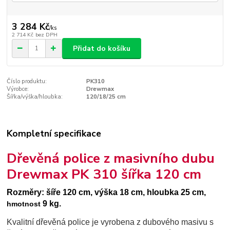
3 284 Kč
/
ks
2 714 Kč
bez DPH
Přidat do košíku
Číslo produktu:
PK310
Výrobce:
Drewmax
Šířka/výška/hloubka:
120/18/25 cm
Kompletní specifikace
Dřevěná police z masivního dubu
Drewmax PK 310 šířka 120 cm
Rozměry: šíře 120 cm, výška 18 cm, hloubka 25 cm,
9 kg.
hmotnost
Kvalitní dřevěná police je vyrobena z dubového masivu s