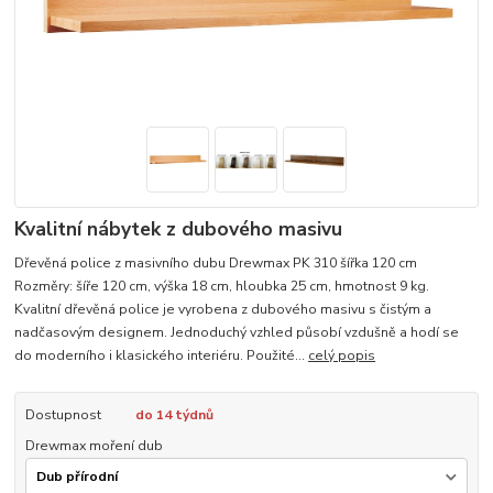
Kvalitní nábytek z dubového masivu
Dřevěná police z masivního dubu Drewmax PK 310 šířka 120 cm
Rozměry: šíře 120 cm, výška 18 cm, hloubka 25 cm, hmotnost 9 kg.
Kvalitní dřevěná police je vyrobena z dubového masivu s čistým a
nadčasovým designem. Jednoduchý vzhled působí vzdušně a hodí se
do moderního i klasického interiéru. Použité...
celý popis
Dostupnost
do 14 týdnů
Drewmax moření dub